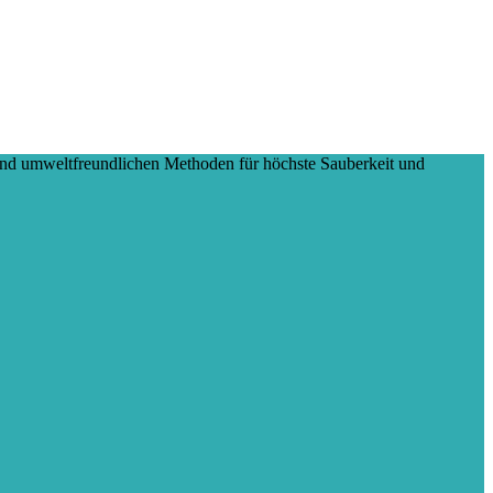
und umweltfreundlichen Methoden für höchste Sauberkeit und