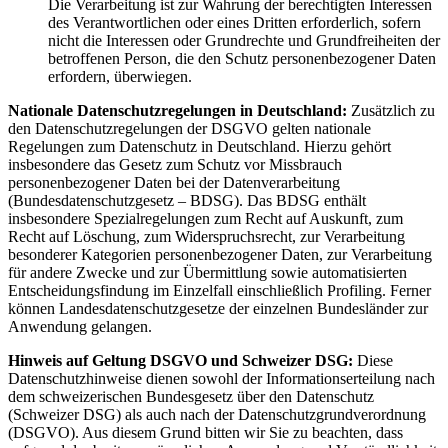
Die Verarbeitung ist zur Wahrung der berechtigten Interessen
des Verantwortlichen oder eines Dritten erforderlich, sofern
nicht die Interessen oder Grundrechte und Grundfreiheiten der
betroffenen Person, die den Schutz personenbezogener Daten
erfordern, überwiegen.
Nationale Datenschutzregelungen in Deutschland:
Zusätzlich zu
den Datenschutzregelungen der DSGVO gelten nationale
Regelungen zum Datenschutz in Deutschland. Hierzu gehört
insbesondere das Gesetz zum Schutz vor Missbrauch
personenbezogener Daten bei der Datenverarbeitung
(Bundesdatenschutzgesetz – BDSG). Das BDSG enthält
insbesondere Spezialregelungen zum Recht auf Auskunft, zum
Recht auf Löschung, zum Widerspruchsrecht, zur Verarbeitung
besonderer Kategorien personenbezogener Daten, zur Verarbeitung
für andere Zwecke und zur Übermittlung sowie automatisierten
Entscheidungsfindung im Einzelfall einschließlich Profiling. Ferner
können Landesdatenschutzgesetze der einzelnen Bundesländer zur
Anwendung gelangen.
Hinweis auf Geltung DSGVO und Schweizer DSG:
Diese
Datenschutzhinweise dienen sowohl der Informationserteilung nach
dem schweizerischen Bundesgesetz über den Datenschutz
(Schweizer DSG) als auch nach der Datenschutzgrundverordnung
(DSGVO). Aus diesem Grund bitten wir Sie zu beachten, dass