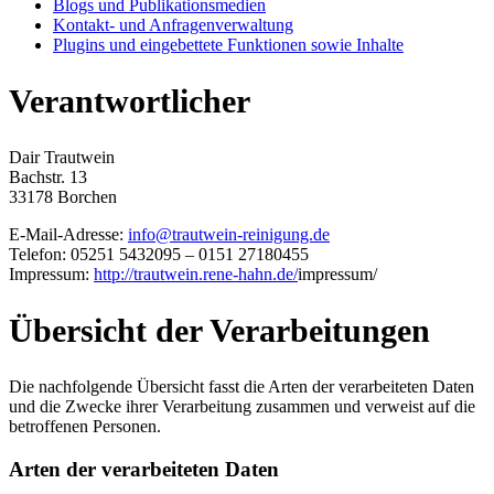
Blogs und Publikationsmedien
Kontakt- und Anfragenverwaltung
Plugins und eingebettete Funktionen sowie Inhalte
Verantwortlicher
Dair Trautwein
Bachstr. 13
33178 Borchen
E-Mail-Adresse:
info@trautwein-reinigung.de
Telefon: 05251 5432095 – 0151 27180455
Impressum:
http://trautwein.rene-hahn.de/
impressum/
Übersicht der Verarbeitungen
Die nachfolgende Übersicht fasst die Arten der verarbeiteten Daten
und die Zwecke ihrer Verarbeitung zusammen und verweist auf die
betroffenen Personen.
Arten der verarbeiteten Daten