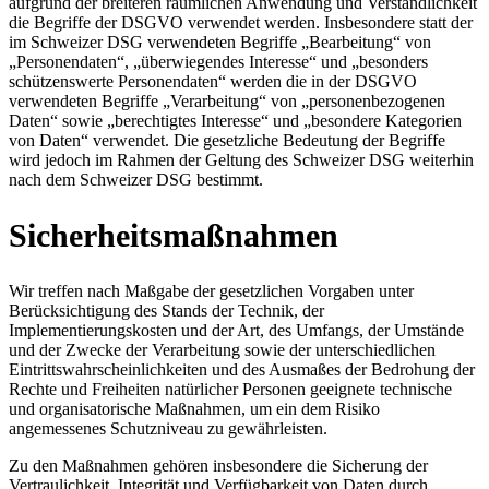
aufgrund der breiteren räumlichen Anwendung und Verständlichkeit
die Begriffe der DSGVO verwendet werden. Insbesondere statt der
im Schweizer DSG verwendeten Begriffe „Bearbeitung“ von
„Personendaten“, „überwiegendes Interesse“ und „besonders
schützenswerte Personendaten“ werden die in der DSGVO
verwendeten Begriffe „Verarbeitung“ von „personenbezogenen
Daten“ sowie „berechtigtes Interesse“ und „besondere Kategorien
von Daten“ verwendet. Die gesetzliche Bedeutung der Begriffe
wird jedoch im Rahmen der Geltung des Schweizer DSG weiterhin
nach dem Schweizer DSG bestimmt.
Sicherheitsmaßnahmen
Wir treffen nach Maßgabe der gesetzlichen Vorgaben unter
Berücksichtigung des Stands der Technik, der
Implementierungskosten und der Art, des Umfangs, der Umstände
und der Zwecke der Verarbeitung sowie der unterschiedlichen
Eintrittswahrscheinlichkeiten und des Ausmaßes der Bedrohung der
Rechte und Freiheiten natürlicher Personen geeignete technische
und organisatorische Maßnahmen, um ein dem Risiko
angemessenes Schutzniveau zu gewährleisten.
Zu den Maßnahmen gehören insbesondere die Sicherung der
Vertraulichkeit, Integrität und Verfügbarkeit von Daten durch