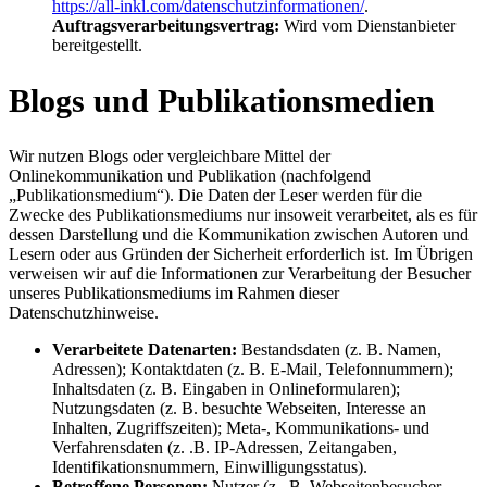
https://all-inkl.com/datenschutzinformationen/
.
Auftragsverarbeitungsvertrag:
Wird vom Dienstanbieter
bereitgestellt.
Blogs und Publikationsmedien
Wir nutzen Blogs oder vergleichbare Mittel der
Onlinekommunikation und Publikation (nachfolgend
„Publikationsmedium“). Die Daten der Leser werden für die
Zwecke des Publikationsmediums nur insoweit verarbeitet, als es für
dessen Darstellung und die Kommunikation zwischen Autoren und
Lesern oder aus Gründen der Sicherheit erforderlich ist. Im Übrigen
verweisen wir auf die Informationen zur Verarbeitung der Besucher
unseres Publikationsmediums im Rahmen dieser
Datenschutzhinweise.
Verarbeitete Datenarten:
Bestandsdaten (z. B. Namen,
Adressen); Kontaktdaten (z. B. E-Mail, Telefonnummern);
Inhaltsdaten (z. B. Eingaben in Onlineformularen);
Nutzungsdaten (z. B. besuchte Webseiten, Interesse an
Inhalten, Zugriffszeiten); Meta-, Kommunikations- und
Verfahrensdaten (z. .B. IP-Adressen, Zeitangaben,
Identifikationsnummern, Einwilligungsstatus).
Betroffene Personen:
Nutzer (z. .B. Webseitenbesucher,