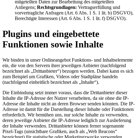
mitgeteilten Daten zur Bearbeitung des mitgeteilten
Anliegens;
Rechtsgrundlagen:
Vertragserfüllung und
vorvertragliche Anfragen (Art. 6 Abs. 1 S. 1 lit. b) DSGVO),
Berechtigte Interessen (Art. 6 Abs. 1 S. 1 lit. f) DSGVO).
Plugins und eingebettete
Funktionen sowie Inhalte
Wir binden in unser Onlineangebot Funktions- und Inhaltselemente
ein, die von den Servern ihrer jeweiligen Anbieter (nachfolgend
bezeichnet als „Drittanbieter“) bezogen werden. Dabei kann es sich
zum Beispiel um Grafiken, Videos oder Stadtpläne handeln
(nachfolgend einheitlich bezeichnet als „Inhalte“).
Die Einbindung setzt immer voraus, dass die Drittanbieter dieser
Inhalte die IP-Adresse der Nutzer verarbeiten, da sie ohne die IP-
Adresse die Inhalte nicht an deren Browser senden könnten. Die IP-
Adresse ist damit für die Darstellung dieser Inhalte oder Funktionen
erforderlich. Wir bemühen uns, nur solche Inhalte zu verwenden,
deren jeweilige Anbieter die IP-Adresse lediglich zur Auslieferung
der Inhalte verwenden. Drittanbieter können ferner sogenannte
Pixel-Tags (unsichtbare Grafiken, auch als „Web Beacons“
bezeichnet) für statistische oder Marketingzwecke verwenden.