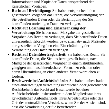
Informationen und Kopie der Daten entsprechend den
gesetzlichen Vorgaben.
Recht auf Berichtigung:
Sie haben entsprechend den
gesetzlichen Vorgaben das Recht, die Vervollständigung der
Sie betreffenden Daten oder die Berichtigung der Sie
betreffenden unrichtigen Daten zu verlangen.
Recht auf Löschung und Einschränkung der
Verarbeitung:
Sie haben nach Maßgabe der gesetzlichen
Vorgaben das Recht, zu verlangen, dass Sie betreffende Daten
unverzüglich gelöscht werden, bzw. alternativ nach Maßgabe
der gesetzlichen Vorgaben eine Einschränkung der
Verarbeitung der Daten zu verlangen.
Recht auf Datenübertragbarkeit:
Sie haben das Recht, Sie
betreffende Daten, die Sie uns bereitgestellt haben, nach
Maßgabe der gesetzlichen Vorgaben in einem strukturierten,
gängigen und maschinenlesbaren Format zu erhalten oder
deren Übermittlung an einen anderen Verantwortlichen zu
fordern.
Beschwerde bei Aufsichtsbehörde:
Sie haben unbeschadet
eines anderweitigen verwaltungsrechtlichen oder gerichtlichen
Rechtsbehelfs das Recht auf Beschwerde bei einer
Aufsichtsbehörde, insbesondere in dem Mitgliedstaat ihres
gewöhnlichen Aufenthaltsorts, ihres Arbeitsplatzes oder des
Orts des mutmaßlichen Verstoßes, wenn Sie der Ansicht sind,
dass die Verarbeitung der Sie betreffenden