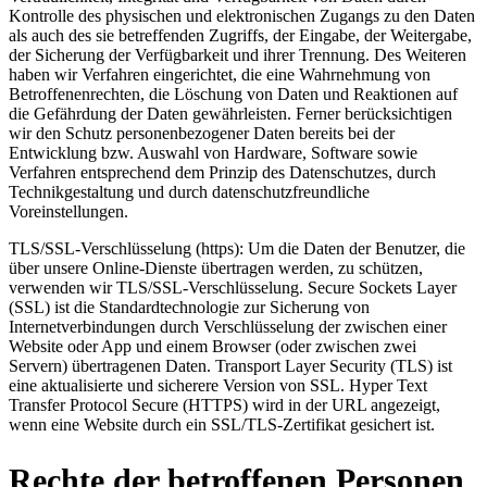
Kontrolle des physischen und elektronischen Zugangs zu den Daten
als auch des sie betreffenden Zugriffs, der Eingabe, der Weitergabe,
der Sicherung der Verfügbarkeit und ihrer Trennung. Des Weiteren
haben wir Verfahren eingerichtet, die eine Wahrnehmung von
Betroffenenrechten, die Löschung von Daten und Reaktionen auf
die Gefährdung der Daten gewährleisten. Ferner berücksichtigen
wir den Schutz personenbezogener Daten bereits bei der
Entwicklung bzw. Auswahl von Hardware, Software sowie
Verfahren entsprechend dem Prinzip des Datenschutzes, durch
Technikgestaltung und durch datenschutzfreundliche
Voreinstellungen.
TLS/SSL-Verschlüsselung (https): Um die Daten der Benutzer, die
über unsere Online-Dienste übertragen werden, zu schützen,
verwenden wir TLS/SSL-Verschlüsselung. Secure Sockets Layer
(SSL) ist die Standardtechnologie zur Sicherung von
Internetverbindungen durch Verschlüsselung der zwischen einer
Website oder App und einem Browser (oder zwischen zwei
Servern) übertragenen Daten. Transport Layer Security (TLS) ist
eine aktualisierte und sicherere Version von SSL. Hyper Text
Transfer Protocol Secure (HTTPS) wird in der URL angezeigt,
wenn eine Website durch ein SSL/TLS-Zertifikat gesichert ist.
Rechte der betroffenen Personen