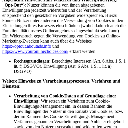
„Opt-Out“):
Nutzer können die von ihnen abgegebenen
Einwilligungen jederzeit widerrufen und der Verarbeitung
entsprechend den gesetzlichen Vorgaben widersprechen. Hierzu
können Nutzer unter anderem die Verwendung von Cookies in den
Einstellungen ihres Browsers einschränken (wobei dadurch auch die
Funktionalität unseres Onlineangebotes eingeschränkt sein kann).
Ein Widerspruch gegen die Verwendung von Cookies zu Online-
Marketing-Zwecken kann auch über die Websites
https://optout.aboutads.info
und
https://www.youronlinechoices.com/
erklärt werden.
Rechtsgrundlagen:
Berechtigte Interessen (Art. 6 Abs. 1 S. 1
lit. f) DSGVO). Einwilligung (Art. 6 Abs. 1 S. 1 lit. a)
DSGVO).
Weitere Hinweise zu Verarbeitungsprozessen, Verfahren und
Diensten:
Verarbeitung von Cookie-Daten auf Grundlage einer
Einwilligung:
Wir setzen ein Verfahren zum Cookie-
Einwilligungs-Management ein, in dessen Rahmen die
Einwilligungen der Nutzer in den Einsatz von Cookies, bzw.
der im Rahmen des Cookie-Einwilligungs-Management-
Verfahrens genannten Verarbeitungen und Anbieter eingeholt
sowie von den Nutzern verwaltet und widerrufen werden