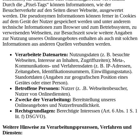
Durch die „Pixel-Tags“ können Informationen, wie der
Besucherverkehr auf den Seiten dieser Webseite, ausgewertet
werden. Die pseudonymen Informationen können ferner in Cookies
auf dem Gerät der Nutzer gespeichert werden und unter anderem
technische Informationen zum Browser und zum Betriebssystem, zu
verweisenden Webseiten, zur Besuchszeit sowie weitere Angaben
zur Nutzung unseres Onlineangebotes enthalten als auch mit solchen
Informationen aus anderen Quellen verbunden werden.
Verarbeitete Datenarten:
Nutzungsdaten (z. B. besuchte
Webseiten, Interesse an Inhalten, Zugriffszeiten); Meta-,
Kommunikations- und Verfahrensdaten (z. B. IP-Adressen,
Zeitangaben, Identifikationsnummern, Einwilligungsstatus).
Standortdaten (Angaben zur geografischen Position eines
Gerätes oder einer Person).
Betroffene Personen:
Nutzer (z. .B. Webseitenbesucher,
Nutzer von Onlinediensten).
Zwecke der Verarbeitung:
Bereitstellung unseres
Onlineangebotes und Nutzerfreundlichkeit.
Rechtsgrundlagen:
Berechtigte Interessen (Art. 6 Abs. 1 S. 1
lit. f) DSGVO).
Weitere Hinweise zu Verarbeitungsprozessen, Verfahren und
Diensten: