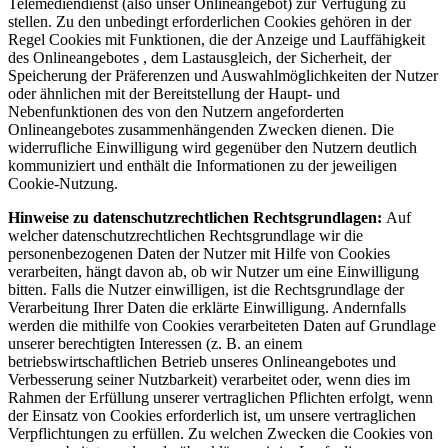
Telemediendienst (also unser Onlineangebot) zur Verfügung zu
stellen. Zu den unbedingt erforderlichen Cookies gehören in der
Regel Cookies mit Funktionen, die der Anzeige und Lauffähigkeit
des Onlineangebotes , dem Lastausgleich, der Sicherheit, der
Speicherung der Präferenzen und Auswahlmöglichkeiten der Nutzer
oder ähnlichen mit der Bereitstellung der Haupt- und
Nebenfunktionen des von den Nutzern angeforderten
Onlineangebotes zusammenhängenden Zwecken dienen. Die
widerrufliche Einwilligung wird gegenüber den Nutzern deutlich
kommuniziert und enthält die Informationen zu der jeweiligen
Cookie-Nutzung.
Hinweise zu datenschutzrechtlichen Rechtsgrundlagen:
Auf
welcher datenschutzrechtlichen Rechtsgrundlage wir die
personenbezogenen Daten der Nutzer mit Hilfe von Cookies
verarbeiten, hängt davon ab, ob wir Nutzer um eine Einwilligung
bitten. Falls die Nutzer einwilligen, ist die Rechtsgrundlage der
Verarbeitung Ihrer Daten die erklärte Einwilligung. Andernfalls
werden die mithilfe von Cookies verarbeiteten Daten auf Grundlage
unserer berechtigten Interessen (z. B. an einem
betriebswirtschaftlichen Betrieb unseres Onlineangebotes und
Verbesserung seiner Nutzbarkeit) verarbeitet oder, wenn dies im
Rahmen der Erfüllung unserer vertraglichen Pflichten erfolgt, wenn
der Einsatz von Cookies erforderlich ist, um unsere vertraglichen
Verpflichtungen zu erfüllen. Zu welchen Zwecken die Cookies von