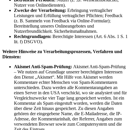
Nutzer von Onlinediensten).
Zwecke der Verarbeitung:
Erbringung vertraglicher
Leistungen und Erfüllung vertraglicher Pflichten; Feedback
(z. B. Sammeln von Feedback via Online-Formular);
Bereitstellung unseres Onlineangebotes und
Nutzerfreundlichkeit. Sicherheitsmaßnahmen.
Rechtsgrundlagen:
Berechtigte Interessen (Art. 6 Abs. 1 S. 1
lit. f) DSGVO).
Weitere Hinweise zu Verarbeitungsprozessen, Verfahren und
Diensten:
Akismet Anti-Spam-Prüfung:
Akismet Anti-Spam-Prüfung
– Wir nutzen auf Grundlage unserer berechtigten Interessen
den Dienst „Akismet“. Mit Hilfe von Akismet werden
Kommentare echter Menschen von Spam-Kommentaren
unterschieden. Dazu werden alle Kommentarangaben an
einen Server in den USA verschickt, wo sie analysiert und für
Vergleichszwecke vier Tage lang gespeichert werden. Ist ein
Kommentar als Spam eingestuft worden, werden die Daten
über diese Zeit hinaus gespeichert. Zu diesen Angaben
gehören der eingegebene Name, die E-Mailadresse, die IP-
Adresse, der Kommentarinhalt, der Referrer, Angaben zum
verwendeten Browser sowie zum Computersystem und die
Zeit des Eintrags.