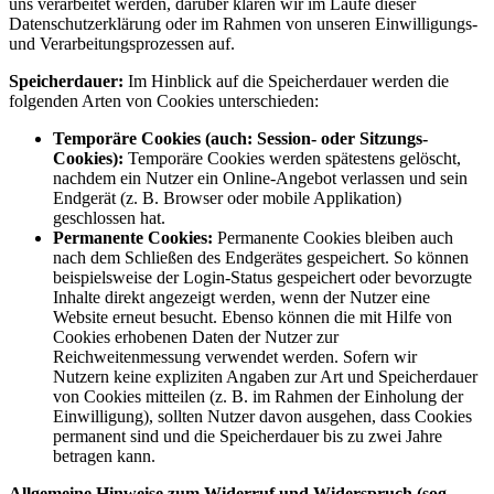
uns verarbeitet werden, darüber klären wir im Laufe dieser
Datenschutzerklärung oder im Rahmen von unseren Einwilligungs-
und Verarbeitungsprozessen auf.
Speicherdauer:
Im Hinblick auf die Speicherdauer werden die
folgenden Arten von Cookies unterschieden:
Temporäre Cookies (auch: Session- oder Sitzungs-
Cookies):
Temporäre Cookies werden spätestens gelöscht,
nachdem ein Nutzer ein Online-Angebot verlassen und sein
Endgerät (z. B. Browser oder mobile Applikation)
geschlossen hat.
Permanente Cookies:
Permanente Cookies bleiben auch
nach dem Schließen des Endgerätes gespeichert. So können
beispielsweise der Login-Status gespeichert oder bevorzugte
Inhalte direkt angezeigt werden, wenn der Nutzer eine
Website erneut besucht. Ebenso können die mit Hilfe von
Cookies erhobenen Daten der Nutzer zur
Reichweitenmessung verwendet werden. Sofern wir
Nutzern keine expliziten Angaben zur Art und Speicherdauer
von Cookies mitteilen (z. B. im Rahmen der Einholung der
Einwilligung), sollten Nutzer davon ausgehen, dass Cookies
permanent sind und die Speicherdauer bis zu zwei Jahre
betragen kann.
Allgemeine Hinweise zum Widerruf und Widerspruch (sog.