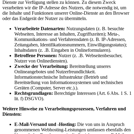
Dienste zur Verfügung stellen zu können. Zu diesem Zweck
verarbeiten wir die IP-Adresse des Nutzers, die notwendig ist, um
die Inhalte und Funktionen unserer Online-Dienste an den Browser
oder das Endgerät der Nutzer zu übermitteln.
Verarbeitete Datenarten:
Nutzungsdaten (z. B. besuchte
Webseiten, Interesse an Inhalten, Zugriffszeiten); Meta-,
Kommunikations- und Verfahrensdaten (z. B. IP-Adressen,
Zeitangaben, Identifikationsnummern, Einwilligungsstatus);
Inhaltsdaten (z. .B. Eingaben in Onlineformularen).
Betroffene Personen:
Nutzer (z. .B. Webseitenbesucher,
Nutzer von Onlinediensten).
Zwecke der Verarbeitung:
Bereitstellung unseres
Onlineangebotes und Nutzerfreundlichkeit.
Informationstechnische Infrastruktur (Betrieb und
Bereitstellung von Informationssystemen und technischen
Geräten (Computer, Server etc.).).
Rechtsgrundlagen:
Berechtigte Interessen (Art. 6 Abs. 1 S. 1
lit. f) DSGVO).
Weitere Hinweise zu Verarbeitungsprozessen, Verfahren und
Diensten:
E-Mail-Versand und -Hosting:
Die von uns in Anspruch
genommenen Webhosting-Leistungen umfassen ebenfalls den