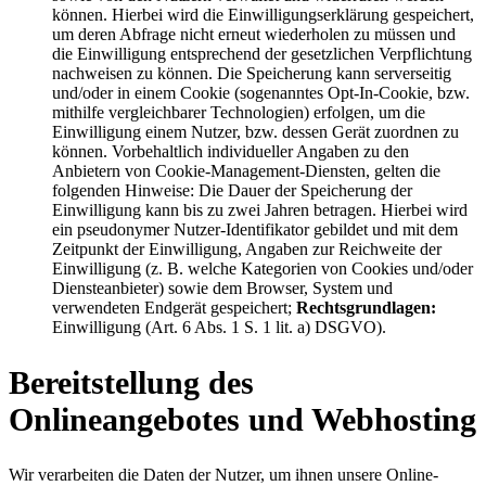
können. Hierbei wird die Einwilligungserklärung gespeichert,
um deren Abfrage nicht erneut wiederholen zu müssen und
die Einwilligung entsprechend der gesetzlichen Verpflichtung
nachweisen zu können. Die Speicherung kann serverseitig
und/oder in einem Cookie (sogenanntes Opt-In-Cookie, bzw.
mithilfe vergleichbarer Technologien) erfolgen, um die
Einwilligung einem Nutzer, bzw. dessen Gerät zuordnen zu
können. Vorbehaltlich individueller Angaben zu den
Anbietern von Cookie-Management-Diensten, gelten die
folgenden Hinweise: Die Dauer der Speicherung der
Einwilligung kann bis zu zwei Jahren betragen. Hierbei wird
ein pseudonymer Nutzer-Identifikator gebildet und mit dem
Zeitpunkt der Einwilligung, Angaben zur Reichweite der
Einwilligung (z. B. welche Kategorien von Cookies und/oder
Diensteanbieter) sowie dem Browser, System und
verwendeten Endgerät gespeichert;
Rechtsgrundlagen:
Einwilligung (Art. 6 Abs. 1 S. 1 lit. a) DSGVO).
Bereitstellung des
Onlineangebotes und Webhosting
Wir verarbeiten die Daten der Nutzer, um ihnen unsere Online-