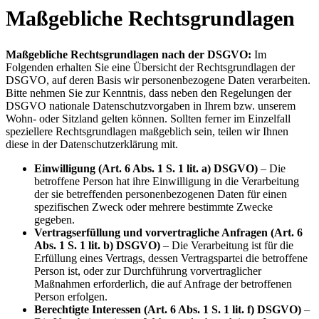
Maßgebliche Rechtsgrundlagen
Maßgebliche Rechtsgrundlagen nach der DSGVO:
Im
Folgenden erhalten Sie eine Übersicht der Rechtsgrundlagen der
DSGVO, auf deren Basis wir personenbezogene Daten verarbeiten.
Bitte nehmen Sie zur Kenntnis, dass neben den Regelungen der
DSGVO nationale Datenschutzvorgaben in Ihrem bzw. unserem
Wohn- oder Sitzland gelten können. Sollten ferner im Einzelfall
speziellere Rechtsgrundlagen maßgeblich sein, teilen wir Ihnen
diese in der Datenschutzerklärung mit.
Einwilligung (Art. 6 Abs. 1 S. 1 lit. a) DSGVO)
– Die
betroffene Person hat ihre Einwilligung in die Verarbeitung
der sie betreffenden personenbezogenen Daten für einen
spezifischen Zweck oder mehrere bestimmte Zwecke
gegeben.
Vertragserfüllung und vorvertragliche Anfragen (Art. 6
Abs. 1 S. 1 lit. b) DSGVO)
– Die Verarbeitung ist für die
Erfüllung eines Vertrags, dessen Vertragspartei die betroffene
Person ist, oder zur Durchführung vorvertraglicher
Maßnahmen erforderlich, die auf Anfrage der betroffenen
Person erfolgen.
Berechtigte Interessen (Art. 6 Abs. 1 S. 1 lit. f) DSGVO)
–