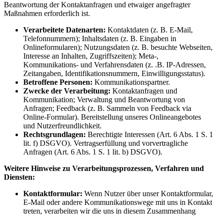
Beantwortung der Kontaktanfragen und etwaiger angefragter
Maßnahmen erforderlich ist.
Verarbeitete Datenarten:
Kontaktdaten (z. B. E-Mail,
Telefonnummern); Inhaltsdaten (z. B. Eingaben in
Onlineformularen); Nutzungsdaten (z. B. besuchte Webseiten,
Interesse an Inhalten, Zugriffszeiten); Meta-,
Kommunikations- und Verfahrensdaten (z. .B. IP-Adressen,
Zeitangaben, Identifikationsnummern, Einwilligungsstatus).
Betroffene Personen:
Kommunikationspartner.
Zwecke der Verarbeitung:
Kontaktanfragen und
Kommunikation; Verwaltung und Beantwortung von
Anfragen; Feedback (z. B. Sammeln von Feedback via
Online-Formular). Bereitstellung unseres Onlineangebotes
und Nutzerfreundlichkeit.
Rechtsgrundlagen:
Berechtigte Interessen (Art. 6 Abs. 1 S. 1
lit. f) DSGVO). Vertragserfüllung und vorvertragliche
Anfragen (Art. 6 Abs. 1 S. 1 lit. b) DSGVO).
Weitere Hinweise zu Verarbeitungsprozessen, Verfahren und
Diensten:
Kontaktformular:
Wenn Nutzer über unser Kontaktformular,
E-Mail oder andere Kommunikationswege mit uns in Kontakt
treten, verarbeiten wir die uns in diesem Zusammenhang