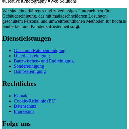
#Creative #Photography #Web Solutions
Wir sind ein erfahrenes und zuverlässiges Unternehmen für
Gebäudereinigung, das mit maßgeschneiderten Lösungen,
geschultem Personal und umweltfreundlichen Methoden für höchste
Sauberkeit und Kundenzufriedenheit sorgt.
Dienstleistungen
Glas- und Rahmenreinigung
Unterhaltsreinigung
Bauzwischen- und Endreinigung
Sonderreinigung
Osmosereinigung
Rechtliches
Kontakt
Cookie-Richtlinie (EU)
Datenschutz
Impressum
Folge uns