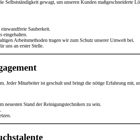
n die Selbstständigkeit gewagt, um unseren Kunden maßgeschneiderte Lö
 einwandfreie Sauberkeit.
 eingehalten.
ltigen Arbeitsmethoden tragen wir zum Schutz unserer Umwelt bei.
 uns an erster Stelle.
gagement
. Jeder Mitarbeiter ist geschult und bringt die nötige Erfahrung mit, 
m neuesten Stand der Reinigungstechniken zu sein.
.
etzen.
chstalente