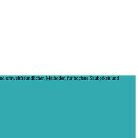
und umweltfreundlichen Methoden für höchste Sauberkeit und