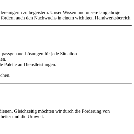
reinigerin zu begeistern. Unser Wissen und unsere langjährige
ern fördern auch den Nachwuchs in einem wichtigen Handwerksbereich.
 passgenaue Lösungen für jede Situation.
den.
e Palette an Dienstleistungen.
echen.
u dienen. Gleichzeitig möchten wir durch die Förderung von
rbeiter und die Umwelt.