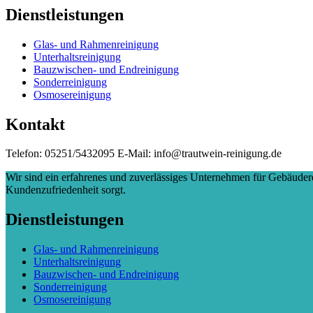
Dienstleistungen
Glas- und Rahmenreinigung
Unterhaltsreinigung
Bauzwischen- und Endreinigung
Sonderreinigung
Osmosereinigung
Kontakt
Telefon: 05251/5432095 E-Mail: info@trautwein-reinigung.de
Wir sind ein erfahrenes und zuverlässiges Unternehmen für Gebäude
Kundenzufriedenheit sorgt.
Dienstleistungen
Glas- und Rahmenreinigung
Unterhaltsreinigung
Bauzwischen- und Endreinigung
Sonderreinigung
Osmosereinigung