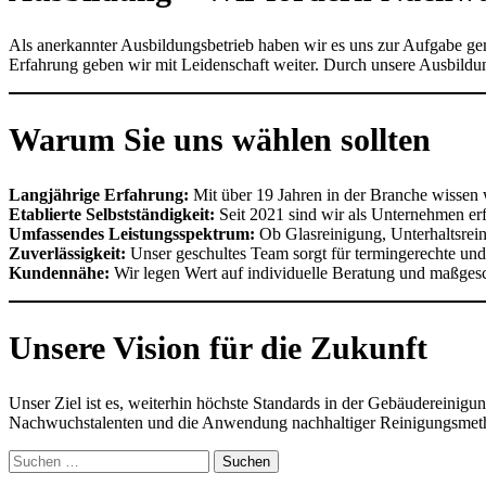
Als anerkannter Ausbildungsbetrieb haben wir es uns zur Aufgabe ge
Erfahrung geben wir mit Leidenschaft weiter. Durch unsere Ausbildu
Warum Sie uns wählen sollten
Langjährige Erfahrung:
Mit über 19 Jahren in der Branche wissen 
Etablierte Selbstständigkeit:
Seit 2021 sind wir als Unternehmen erf
Umfassendes Leistungsspektrum:
Ob Glasreinigung, Unterhaltsrein
Zuverlässigkeit:
Unser geschultes Team sorgt für termingerechte und
Kundennähe:
Wir legen Wert auf individuelle Beratung und maßges
Unsere Vision für die Zukunft
Unser Ziel ist es, weiterhin höchste Standards in der Gebäudereinigu
Nachwuchstalenten und die Anwendung nachhaltiger Reinigungsmethod
Suchen
nach: