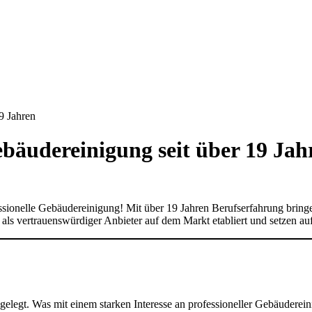
9 Jahren
ebäudereinigung seit über 19 Jah
fessionelle Gebäudereinigung! Mit über 19 Jahren Berufserfahrung bring
 als vertrauenswürdiger Anbieter auf dem Markt etabliert und setzen a
gelegt. Was mit einem starken Interesse an professioneller Gebäuderein